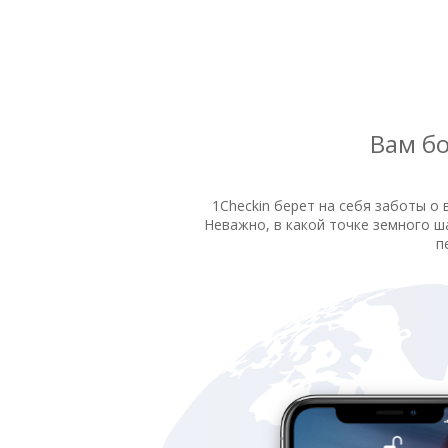
Вам бо
1Checkin берет на себя заботы о 
Неважно, в какой точке земного ша
п