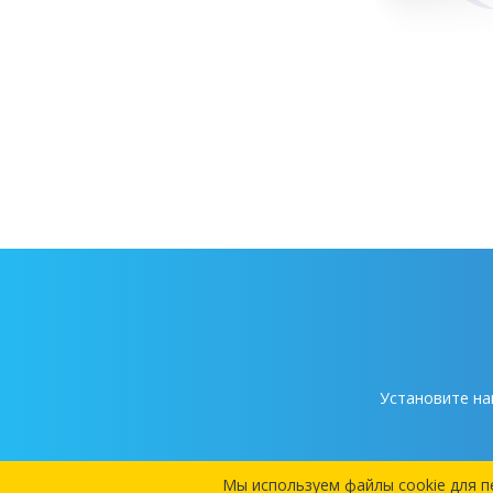
Установите на
Мы используем файлы cookie для п