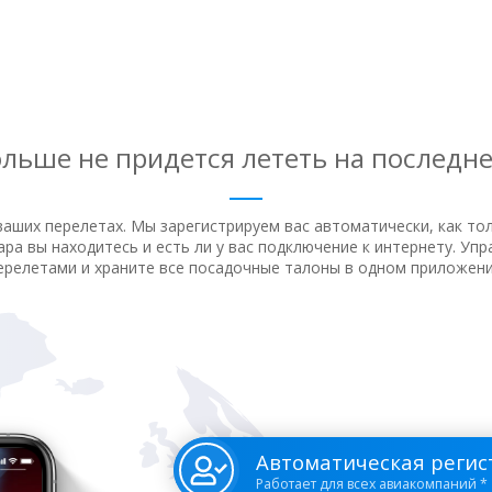
льше не придется лететь на последн
ваших перелетах. Мы зарегистрируем вас автоматически, как то
ра вы находитесь и есть ли у вас подключение к интернету. Уп
ерелетами и храните все посадочные талоны в одном приложени
Автоматическая регис
Работает для всех авиакомпаний *