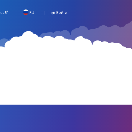
ес
RU
Войти