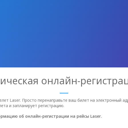
ическая онлайн-регистрац
релет Laser. Просто перенаправьте ваш билет на электронный ад
лета и запланирует регистрацию.
рмацию об онлайн-регистрации на рейсы Laser.