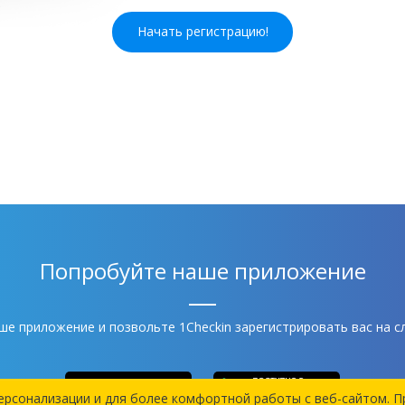
Начать регистрацию!
Попробуйте наше приложение
ше приложение и позвольте 1Checkin зарегистрировать вас на с
ерсонализации и для более комфортной работы c веб-сайтом. 