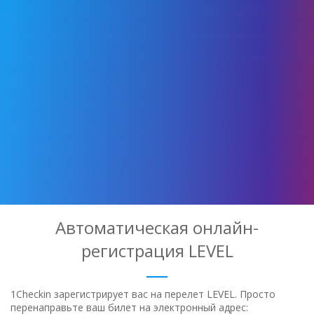
Автоматическая онлайн-
регистрация LEVEL
1Checkin зарегистрирует вас на перелет LEVEL. Просто
перенаправьте ваш билет на электронный адрес: