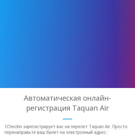
Автоматическая онлайн-
регистрация Taquan Air
1Checkin зарегистрирует вас на перелет Taquan Air. Просто
перенаправьте ваш билет на электронный адрес: