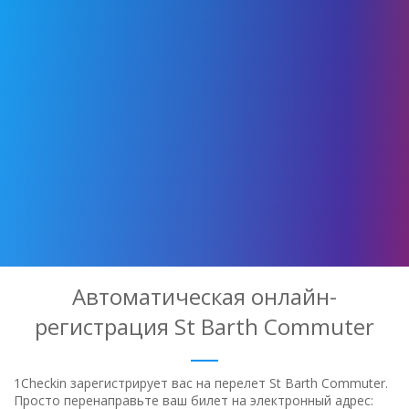
Автоматическая онлайн-
регистрация St Barth Commuter
1Checkin зарегистрирует вас на перелет St Barth Commuter.
Просто перенаправьте ваш билет на электронный адрес: