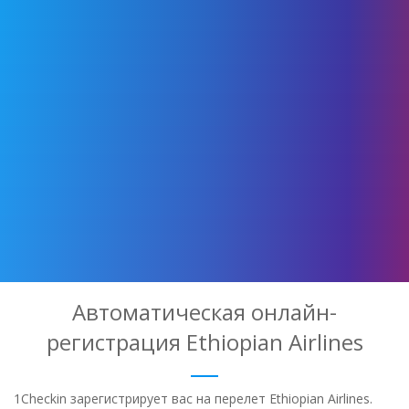
Автоматическая онлайн-
регистрация Ethiopian Airlines
1Checkin зарегистрирует вас на перелет Ethiopian Airlines.