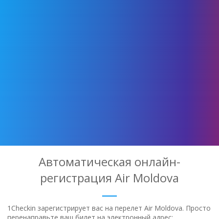
Автоматическая онлайн-
регистрация Air Moldova
1Checkin зарегистрирует вас на перелет Air Moldova. Просто
перенаправьте ваш билет на электронный адрес: