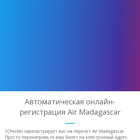
Автоматическая онлайн-
регистрация Air Madagascar
1Checkin зарегистрирует вас на перелет Air Madagascar.
Просто перенаправьте ваш билет на электронный адрес: