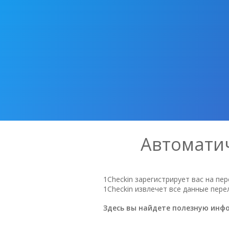
Автоматич
1Checkin зарегистрирует вас на пе
1Checkin извлечет все данные пере
Здесь вы найдете полезную инфо