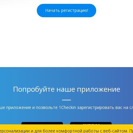
Начать регистрацию!
Попробуйте наше приложение
ше приложение и позвольте 1Checkin зарегистрировать вас на с
ерсонализации и для более комфортной работы c веб-сайтом. 