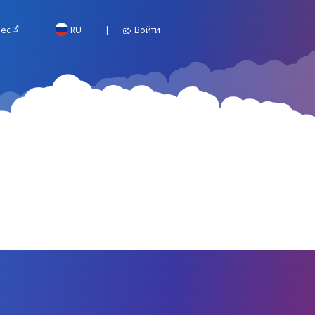
ес
RU
Войти