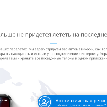
льше не придется лететь на последн
ваших перелетах. Мы зарегистрируем вас автоматически, как то
ра вы находитесь и есть ли у вас подключение к интернету. Уп
ерелетами и храните все посадочные талоны в одном приложени
Автоматическая регис
Работает для всех авиакомпаний *