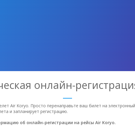
еская онлайн-регистрация
релет Air Koryo. Просто перенаправьте ваш билет на электронный
лета и запланирует регистрацию.
рмацию об онлайн-регистрации на рейсы Air Koryo.