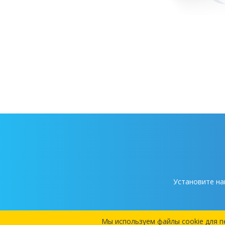
Установите на
Мы используем файлы cookie для п