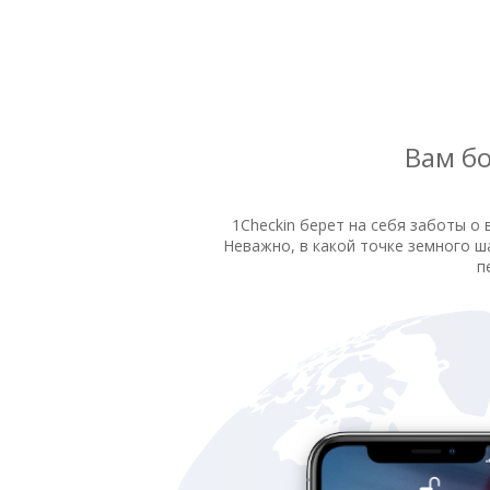
Вам бо
1Checkin берет на себя заботы о 
Неважно, в какой точке земного ша
п