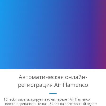
Автоматическая онлайн-
регистрация Air Flamenco
1Checkin зарегистрирует вас на перелет Air Flamenco.
Просто перенаправьте ваш билет на электронный адрес: